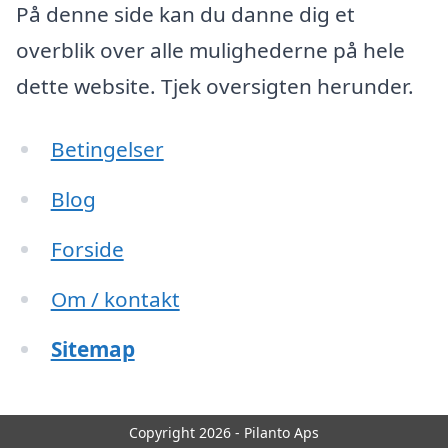
På denne side kan du danne dig et
overblik over alle mulighederne på hele
dette website. Tjek oversigten herunder.
Betingelser
Blog
Forside
Om / kontakt
Sitemap
Copyright 2026 - Pilanto Aps