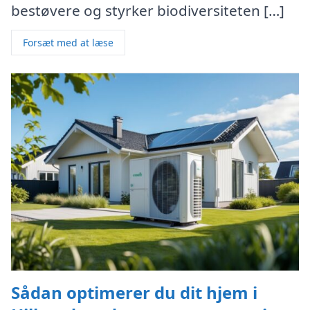
bestøvere og styrker biodiversiteten […]
Forsæt med at læse
Sådan optimerer du dit hjem i