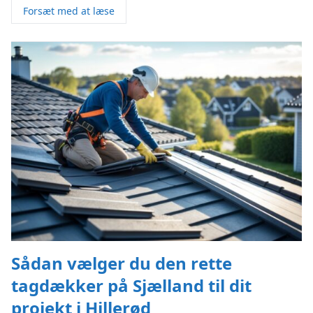
Forsæt med at læse
Sådan vælger du den rette
tagdækker på Sjælland til dit
projekt i Hillerød