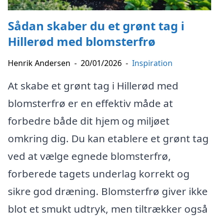
Sådan skaber du et grønt tag i
Hillerød med blomsterfrø
Henrik Andersen
-
20/01/2026
-
Inspiration
At skabe et grønt tag i Hillerød med
blomsterfrø er en effektiv måde at
forbedre både dit hjem og miljøet
omkring dig. Du kan etablere et grønt tag
ved at vælge egnede blomsterfrø,
forberede tagets underlag korrekt og
sikre god dræning. Blomsterfrø giver ikke
blot et smukt udtryk, men tiltrækker også