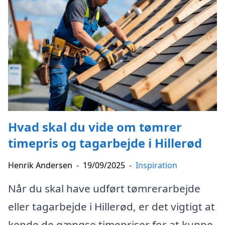
Hvad skal du vide om tømrer
timepris og tagarbejde i Hillerød
Henrik Andersen
-
19/09/2025
-
Inspiration
Når du skal have udført tømrerarbejde
eller tagarbejde i Hillerød, er det vigtigt at
kende de gængse timepriser for at kunne