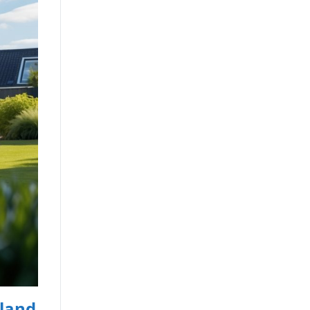
lland