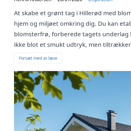
At skabe et grønt tag i Hillerød med blo
hjem og miljøet omkring dig. Du kan eta
blomsterfrø, forberede tagets underlag 
ikke blot et smukt udtryk, men tiltrække
Forsæt med at læse