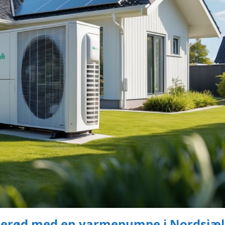
illerød med en varmepumpe i Nordsjæ