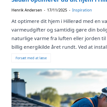
Henrik Andersen
-
17/11/2025
-
Inspiration
At optimere dit hjem i Hillerød med en 
varmeudgifter og samtidig gøre din bo
naturlige varme fra luften eller jorden til
billig energikilde året rundt. Ved at ins
Forsæt med at læse