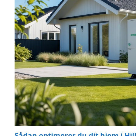
Sådan optimerer du dit hjem i H