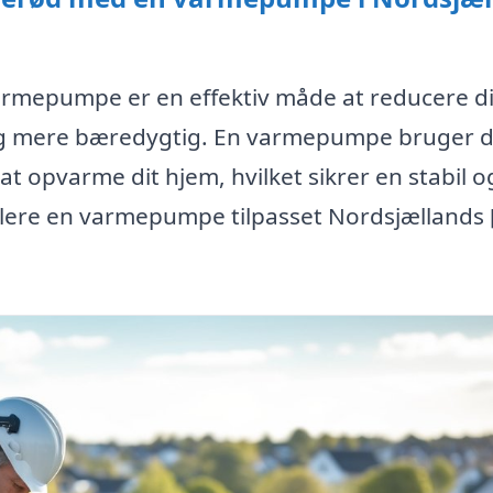
varmepumpe er en effektiv måde at reducere d
lig mere bæredygtig. En varmepumpe bruger 
 at opvarme dit hjem, hvilket sikrer en stabil o
tallere en varmepumpe tilpasset Nordsjællands 